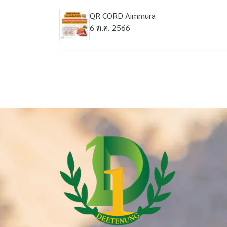
QR CORD Aimmura
6 ต.ค. 2566