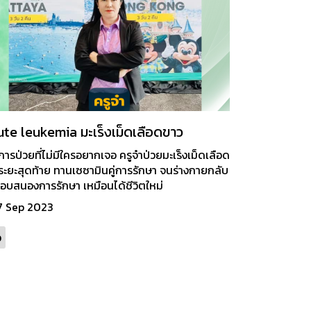
te leukemia มะเร็งเม็ดเลือดขาว
การป่วยที่ไม่มีใครอยากเจอ ครูจ๋าป่วยมะเร็งเม็ดเลือด
ระยะสุดท้าย ทานเซซามินคู่การรักษา จนร่างกายกลับ
อบสนองการรักษา เหมือนได้ชีวิตใหม่
7 Sep 2023
ว