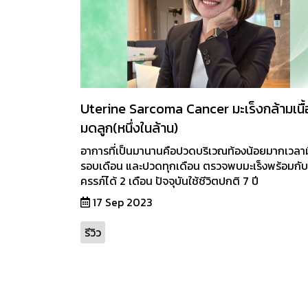
Uterine Sarcoma Cancer มะเร็งกล้ามเนื้
มดลูก(หนึ่งในล้าน)
อาการที่เป็นมานานคือปวดบริเวณท้องน้อยมากเวลาม
รอบเดือน และปวดทุกเดือน ตรวจพบมะเร็งพร้อมกับต
ครรภ์ได้ 2 เดือน ปัจจุบันใช้ชีวิตปกติ 7 ปี
17 Sep 2023
รีวิว