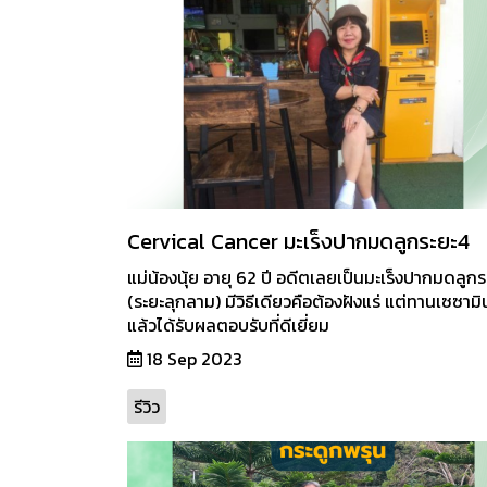
Cervical Cancer มะเร็งปากมดลูกระยะ4
แม่น้องนุ้ย อายุ 62 ปี อดีตเลยเป็นมะเร็งปากมดลูก
(ระยะลุกลาม) มีวิธีเดียวคือต้องฝังแร่ แต่ทานเซซามิ
แล้วได้รับผลตอบรับที่ดีเยี่ยม
18 Sep 2023
รีวิว