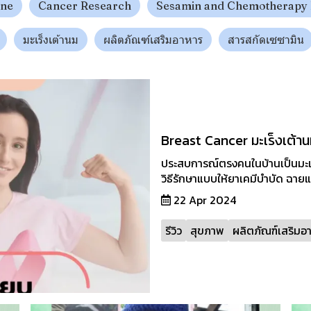
ine
Cancer Research
Sesamin and Chemotherapy
มะเร็งเต้านม
ผลิตภัณฑ์เสริมอาหาร
สารสกัดเซซามิน
Breast Cancer มะเร็งเต้า
ประสบการณ์ตรงคนในบ้านเป็นมะเร
วิธีรักษาแบบให้ยาเคมีบำบัด ฉายแ
22 Apr 2024
รีวิว
สุขภาพ
ผลิตภัณฑ์เสริมอ