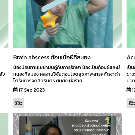
Brain abscess ก้อนเนื้อฝีที่สมอง
Acu
น้องม่อนทานเซซามินคู่กับการรักษา น้องเป็นก้อนฝีและมี
เป็น
ลัง
หนองที่สมอง ผลงานวิจัยตอบโจดสุขภาพสารสกัดงาดำ
ขาว
ได้รับการจดสิทธิบัตร ยับยั้งเนื้อร้าย
มาต
17 Sep 2023
1
รีวิว
รีวิ