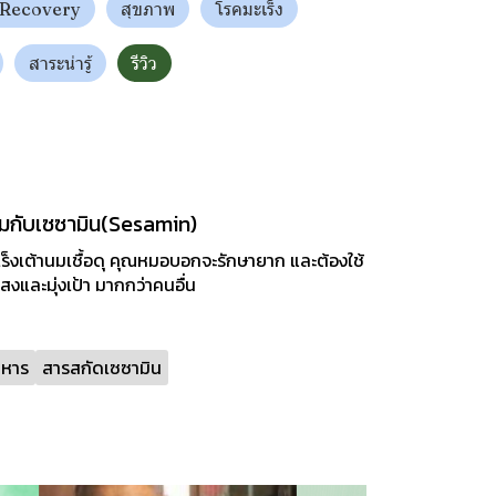
 Recovery
สุขภาพ
โรคมะเร็ง
สาระน่ารู้
รีวิว
นมกับเซซามิน(Sesamin)
็งเต้านมเชื้อดุ คุณหมอบอกจะรักษายาก และต้องใช้
สงและมุ่งเป้า มากกว่าคนอื่น
าหาร
สารสกัดเซซามิน