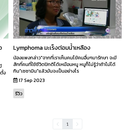
อ
Lymphoma มะเร็งต่อมน้ำเหลือง
น้องแพงกล่าว"จากที่เราเห็นคนไข้คนอื่นๆมารักษา จะมี
สักกี่คนที่ใช้ชีวิตปิกติได้เหมือนหนู หนูก็ไม่รู้ว่าถ้าไม่ได้
ี
กิน"เซซามิน"แล้วมันจะเป็นอย่างไร
ั้ง
17 Sep 2023
รีวิว
1