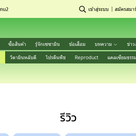
nu2
เข้าสู่ระบบ
สมัครสมาช
ซื้อสินค้า
รู้จักเซซามิน
ข้อเสื่อม
บทความ
ข่าว
วิตามินหลับดี
โปรตีนพืช
Reproduct
แคลเซียมธรรม
รีวิว