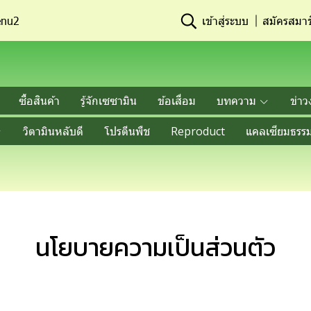
nu2
เข้าสู่ระบบ
สมัครสมาช
ซื้อสินค้า
รู้จักเซซามิน
ข้อเสื่อม
บทความ
ข่าว
วิตามินหลับดี
โปรตีนพืช
Reproduct
แคลเซียมธรรม
นโยบายความเป็นส่วนตัว