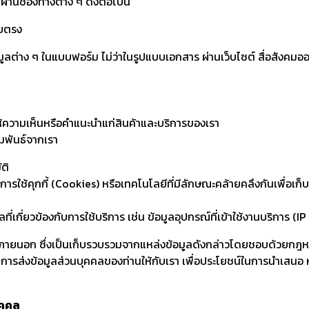
านช่องทางต่าง ๆ ดังต่อไปนี้
ดยตรง
่าง ๆ ในแบบฟอร์ม ไม่ว่าในรูปแบบเอกสาร ผ่านเว็บไซต์ สื่อสังคมออ
้ความเห็นหรือคำแนะนำแก่สินค้าและบริการของเรา
มพันธ์จากเรา
ติ
การใช้คุกกี้ (Cookies) หรือเทคโนโลยีที่มีลักษณะคล้ายคลึงกันเพื่อเ
ี่เกี่ยวข้องกับการใช้บริการ เช่น ข้อมูลอุปกรณ์ที่เข้าใช้งานบริการ
ายนอก ซึ่งเป็นเก็บรวบรวมจากแหล่งข้อมูลดังกล่าวโดยชอบด้วยกฎหม
การส่งข้อมูลส่วนบุคคลของท่านให้กับเรา เพื่อประโยชน์ในการนำเสนอ หร
ุคคล