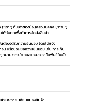
("เรา") กับเจ้าของข้อมูลส่วนบุคคล ("ท่าน")
ให้กับเราเพื่อทำการจัดส่งสินค้า
ป็นต้องได้รับความยินยอม โดยได้แจ้ง
ลก่อน หรือขณะขอความยินยอม เช่น การเก็บ
ามกฎหมาย การนำเสนอและประชาสัมพันธ์สินค้า
ินค้าและการเปลี่ยนแปลงสินค้า