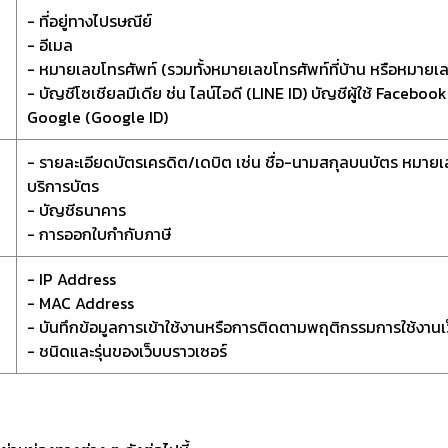
- ที่อยู่ทางไปรษณีย์
- อีเมล
- หมายเลขโทรศัพท์ (รวมทั้งหมายเลขโทรศัพท์ที่บ้าน หรือหมายเล
- บัญชีโซเชียลมีเดีย ช่น ไลน์ไอดี (LINE ID) บัญชีผู้ใช้ Faceb
Google (Google ID)
- รายละเอียดบัตรเครดิต/เดบิต เช่น ชื่อ-นามสกุลบนบัตร หมายเลขบ
บริการบัตร
- บัญชีธนาคาร
- การออกใบกำกับภาษี
- IP Address
- MAC Address
- บันทึกข้อมูลการเข้าใช้งานหรือการติดตามพฤติกรรมการใช้งานเ
- ชนิดและรุ่นของเว็บบราวเซอร์