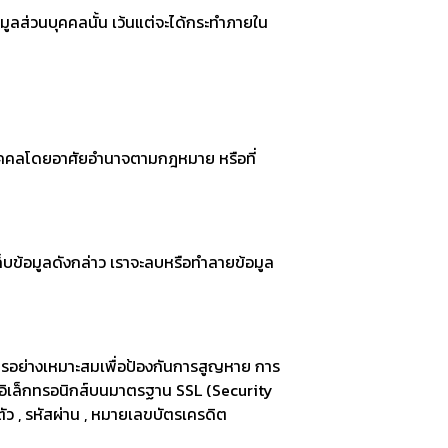
ูลส่วนบุคคลนั้น เว้นแต่จะได้กระทำภายใน
วนบุคคลโดยอาศัยอำนาจตามกฎหมาย หรือที่
ก็บข้อมูลดังกล่าว เราจะลบหรือทำลายข้อมูล
รอย่างเหมาะสมเพื่อป้องกันการสูญหาย การ
งอิเล็กทรอนิกส์บนมาตรฐาน SSL (Security
นตัว , รหัสผ่าน , หมายเลขบัตรเครดิต