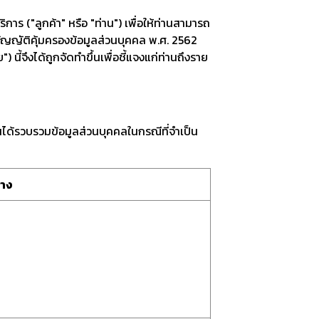
าร ("ลูกค้า" หรือ "ท่าน") เพื่อให้ท่านสามารถ
บัญญัติคุ้มครองข้อมูลส่วนบุคคล พ.ศ. 2562
ี้จึงได้ถูกจัดทำขึ้นเพื่อชี้แจงแก่ท่านถึงราย
้นได้รวบรวมข้อมูลส่วนบุคคลในกรณีที่จำเป็น
่าง