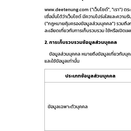
www.deetenung.com ("เว็บไซต์", "เรา") ตระหน
เชื่อมั่นได้ว่าเว็บไซต์ มีความโปร่งใสและคว
("กฎหมายคุ้มครองข้อมูลส่วนบุคคล") รวมถึงกฎห
ละเอียดเกี่ยวกับการเก็บรวบรวม ใช้หรือเปิดเ
2. การเก็บรวบรวมข้อมูลส่วนบุคคล
ข้อมูลส่วนบุคคล หมายถึงข้อมูลเกี่ยวกับบุคค
และใช้ข้อมูลเท่านั้น
ประเภทข้อมูลส่วนบุคคล
ข้อมูลเฉพาะตัวบุคคล