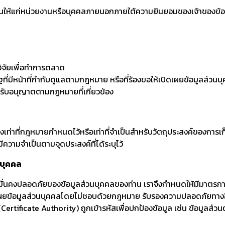
ป็นให้แก่หน่วยงานหรือบุคคลภายนอกภายใต้ความยินยอมของเจ้าของข้อม
วิจัยเพื่อทำการตลาด
ัฐที่มีหน้าที่กำกับดูแลตามกฎหมาย หรือที่ร้องขอให้เปิดเผยข้อมูลส่
้รับอนุญาตตามกฎหมายที่เกี่ยวข้อง
ยงเท่าที่กฎหมายกำหนดไว้หรือเท่าที่จำเป็นสำหรับวัตถุประสงค์ของการเ
่มีความจำเป็นตามจุดประสงค์ที่ได้ระบุไว้
นบุคคล
่นคงปลอดภัยของข้อมูลส่วนบุคคลของท่าน เราจึงกำหนดให้มีมาตรกา
ปิดเผยข้อมูลส่วนบุคคลโดยไม่ชอบด้วยกฎหมาย รับรองความปลอดภัยทา
 (Certificate Authority) ถูกเข้ารหัสเพื่อปกป้องข้อมูล เช่น ข้อมูลส่ว