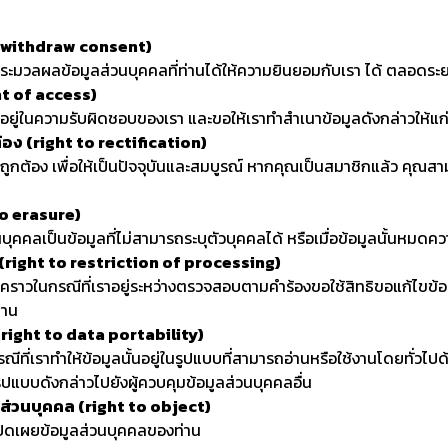
o withdraw consent)
มวลผลข้อมูลส่วนบุคคลที่ท่านได้ให้ความยินยอมกับเรา ได้ ตลอดระยะเ
ght of access)
ี่อยู่ในความรับผิดชอบของเรา และขอให้เราทำสำเนาข้อมูลดังกล่าวให้แก
้อง (right to rectification)
้ถูกต้อง เพื่อให้เป็นปัจจุบันและสมบูรณ์ หากคุณเป็นสมาชิกแล้ว คุณส
to erasure)
บุคคลเป็นข้อมูลที่ไม่สามารถระบุตัวบุคคลได้ หรือเมื่อข้อมูลนั้นหมดค
ล (right to restriction of processing)
ั่วคราวในกรณีที่เราอยู่ระหว่างตรวจสอบตามคำร้องขอใช้สิทธิขอแก้ไขข้
่าน
(right to data portability)
ีที่เราทำให้ข้อมูลนั้นอยู่ในรูปแบบที่สามารถอ่านหรือใช้งานโดยทั่วไปด
ลรูปแบบดังกล่าวไปยังผู้ควบคุมข้อมูลส่วนบุคคลอื่น
ส่วนบุคคล (right to object)
เปิดเผยข้อมูลส่วนบุคคลของท่าน