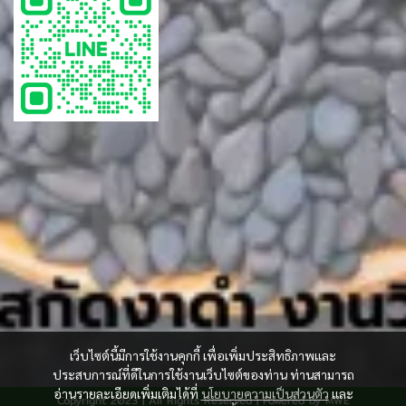
เว็บไซต์นี้มีการใช้งานคุกกี้ เพื่อเพิ่มประสิทธิภาพและ
ประสบการณ์ที่ดีในการใช้งานเว็บไซต์ของท่าน ท่านสามารถ
อ่านรายละเอียดเพิ่มเติมได้ที่
นโยบายความเป็นส่วนตัว
และ
Copyright 2023 | All Rights Reserved | Powered by MWE