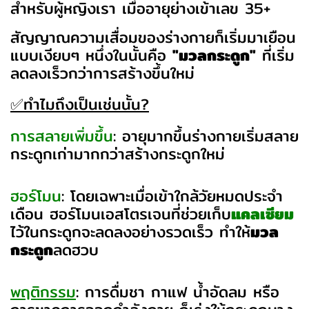
สำหรับผู้หญิงเรา เมื่ออายุย่างเข้าเลข 35+
สัญญาณความเสื่อมของร่างกายก็เริ่มมาเยือน
แบบเงียบๆ หนึ่งในนั้นคือ
"มวลกระดูก"
ที่เริ่ม
ลดลงเร็วกว่าการสร้างขึ้นใหม่
✅ทำไมถึงเป็นเช่นนั้น?
การสลายเพิ่มขึ้น
: อายุมากขึ้นร่างกายเริ่มสลาย
กระดูกเก่ามากกว่าสร้างกระดูกใหม่
ฮอร์โมน
: โดยเฉพาะเมื่อเข้าใกล้วัยหมดประจำ
เดือน ฮอร์โมนเอสโตรเจนที่ช่วยเก็บ
แคลเซียม
ไว้ในกระดูกจะลดลงอย่างรวดเร็ว ทำให้
มวล
กระดูก
ลดฮวบ
พฤติกรรม
: การดื่มชา กาแฟ น้ำอัดลม หรือ