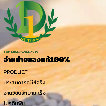
Tel: 084-5244-535
จำหน่ายของแท้100%
PRODUCT
ประสบการณ์ใช้จริง
งานวิจัยรักษามะเร็ง
โปรตีนพืช