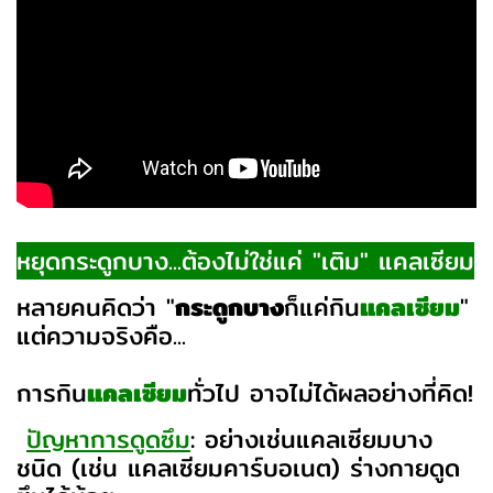
หยุดกระดูกบาง...ต้องไม่ใช่แค่ "เติม" แคลเซียม
หลายคนคิดว่า "
กระดูกบาง
ก็แค่กิน
แคลเซียม
"
แต่ความจริงคือ...
การกิน
แคลเซียม
ทั่วไป อาจไม่ได้ผลอย่างที่คิด!
ปัญหาการดูดซึม
: อย่างเช่นแคลเซียมบาง
ชนิด (เช่น แคลเซียมคาร์บอเนต) ร่างกายดูด