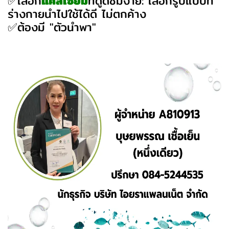
✅เลือก
แคลเซียม
ที่ดูดซึมง่าย: เลือกรูปแบบที่
ร่างกายนำไปใช้ได้ดี ไม่ตกค้าง
✅ต้องมี "ตัวนำพา"