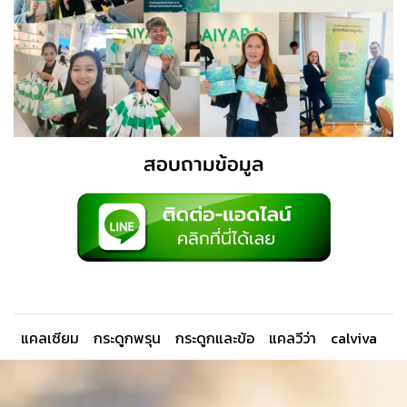
สอบถามข้อมูล
แคลเซียม
กระดูกพรุน
กระดูกและข้อ
แคลวีว่า
calviva