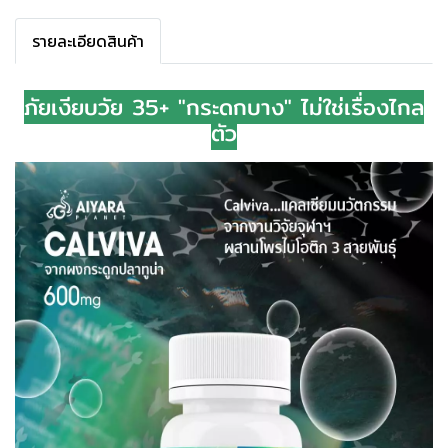
รายละเอียดสินค้า
ภัยเงียบวัย 35+ "กระดูกบาง" ไม่ใช่เรื่องไกล
ตัว