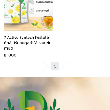
7 Active Syntech โพรไบโอ
ติกส์ ปรับสมดุลลำไส้ ระบบขับ
ถ่ายดี
฿1,000
1