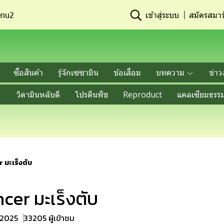
nu2
เข้าสู่ระบบ
สมัครสมาช
ซื้อสินค้า
รู้จักเซซามิน
ข้อเสื่อม
บทความ
ข่าว
วิตามินหลับดี
โปรตีนพืช
Reproduct
แคลเซียมธรรม
 มะเร็งตับ
cer มะเร็งตับ
. 2025
33205 ผู้เข้าชม