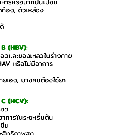
หารหรือน้ำที่ปนเปื้อน
ดท้อง, ตัวเหลือง
ด้
บ B (HBV):
ลือดและของเหลวในร่างกาย
HAV หรือไม่มีอาการ
ายเอง, บางคนต้องใช้ยา
บ C (HCV):
ือด
อาการในระยะเริ่มต้น
คซีน
ระสิทธิภาพสูง