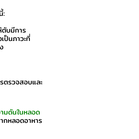
้:
้ตับมีการ
งเป็นภาวะที่
ลง
การตรวจสอบและ
ามดันในหลอด
กจากหลอดอาหาร