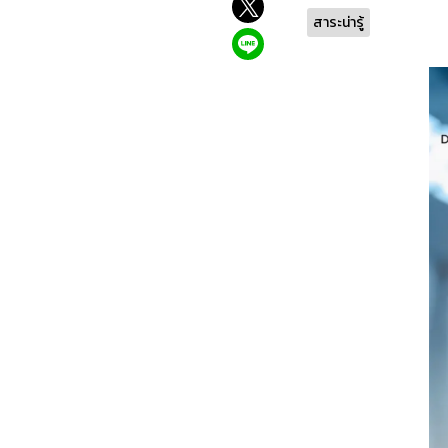
สาระน่ารู้