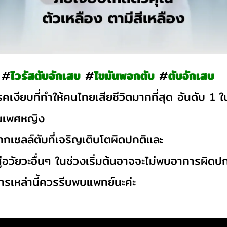
#
ไวรัสตับอักเสบ
#
ไขมันพอกตับ
#
ตับอักเสบ
คเงียบที่ทำให้คนไทยเสียชีวิตมากที่สุด อันดับ 1
 ในเพศหญิง
จากเซลล์ตับที่เจริญเติบโตผิดปกติและ
่อวัยวะอื่นๆ
ในช่วงเริ่มต้นอาจจะไม่พบอาการผิดปก
การเหล่านี้ควรรีบพบแพทย์นะค่ะ