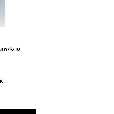
 ในเพศชาย
ติ