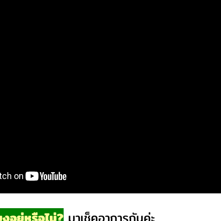
งอยู่หรือไม่?
มาเช็คอาการกันค่ะ