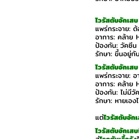
ไวรัสตับอักเส
แพร่กระจาย: ต้
อาการ: คล้าย
ป้องกัน: วัคซี
รักษา: ขึ้นอยู่
ไวรัสตับอักเสบ
แพร่กระจาย: อา
อาการ: คล้าย
ป้องกัน: ไม่มีวั
รักษา: หายเองไ
แต่
ไวรัสตับอัก
ไวรัสตับอักเสบ